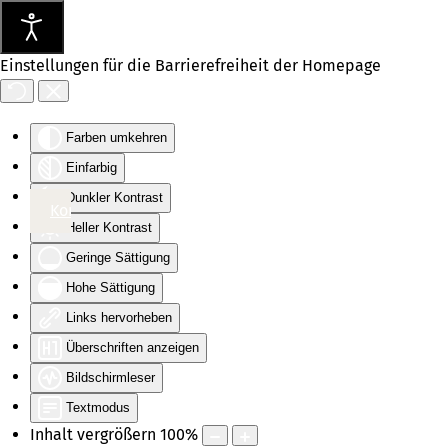
Einstellungen für die Barrierefreiheit der Homepage
Farben umkehren
Einfarbig
Dunkler Kontrast
Hauptinhalt
Hauptmenü
Kontakt
Heller Kontrast
Geringe Sättigung
Hohe Sättigung
Links hervorheben
Überschriften anzeigen
Bildschirmleser
Textmodus
Inhalt vergrößern
100
%