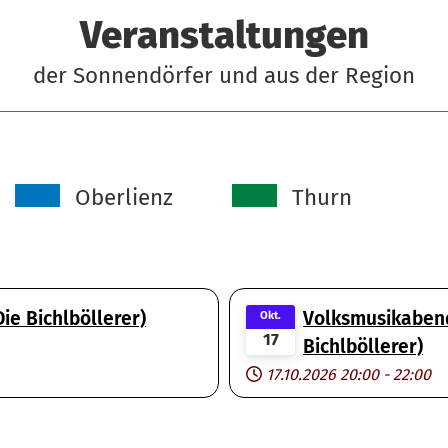
Veranstaltungen
der Sonnendörfer und aus der Region
Oberlienz
Thurn
e Bichlböllerer)
Volksmusikabend
Okt.
17
Bichlböllerer)
17.10.2026
20:00
-
22:00