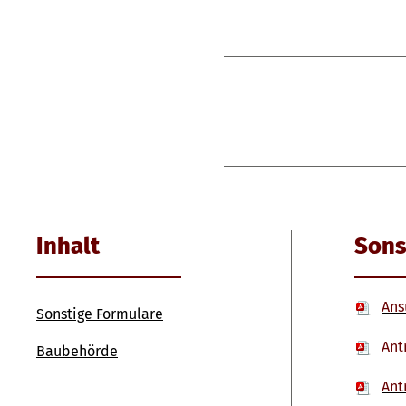
Inhalt
Sons
Ans
Sonstige Formulare
Ant
Baubehörde
Ant