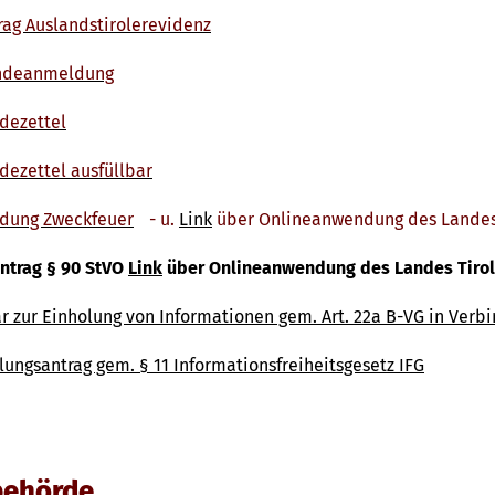
rag Auslandstirolerevidenz
ndeanmeldung
dezettel
dezettel ausfüllbar
dung Zweckfeuer
- u.
Link
über Onlineanwendung des Landes 
ntrag § 90 StVO
Link
über Onlineanwendung des Landes Tirol
r zur Einholung von Informationen gem. Art. 22a B-VG in Verbi
llungsantrag gem. § 11 Informationsfreiheitsgesetz IFG
ehörde