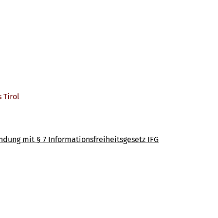
Tirol
ndung mit § 7 Informationsfreiheitsgesetz IFG