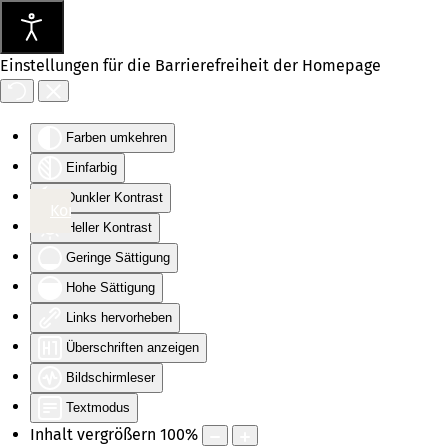
Einstellungen für die Barrierefreiheit der Homepage
Farben umkehren
Einfarbig
Dunkler Kontrast
Hauptinhalt
Hauptmenü
Kontakt
Heller Kontrast
Geringe Sättigung
Hohe Sättigung
Links hervorheben
Überschriften anzeigen
Bildschirmleser
Textmodus
Inhalt vergrößern
100
%