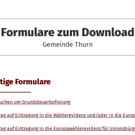
Formulare zum Download
Gemeinde Thurn
tige Formulare
uchen um Grundsteuerbefreiung
rag auf Eintragung in die Wählerevidenz und/oder in die Eur
rag auf Eintragung in die Europawählerevidenz für Unionsbürg