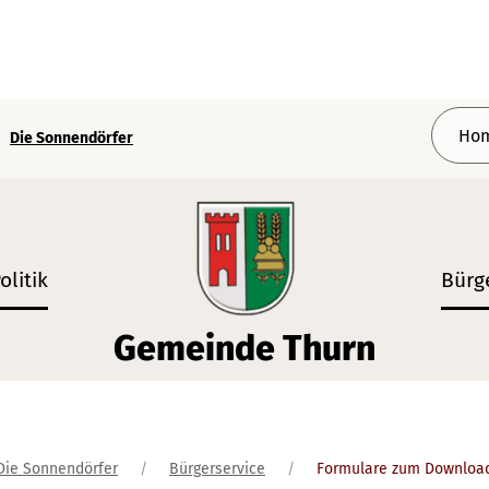
Die Sonnendörfer
olitik
Bürg
Gemeinde Thurn
Wappen der Gemeinde Thurn
Die Sonnendörfer
Bürgerservice
Formulare zum Downloa