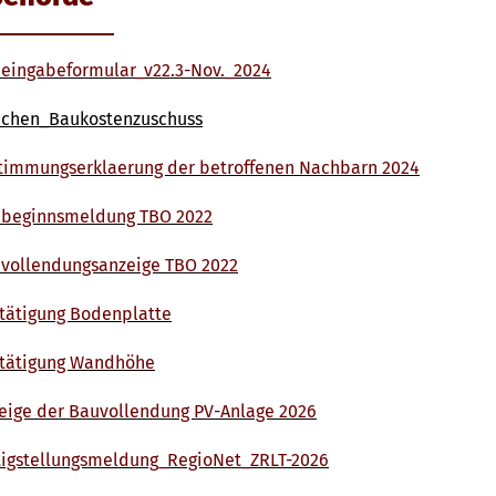
eingabeformular_v22.3-Nov._2024
uchen_Baukostenzuschuss
timmungserklaerung der betroffenen Nachbarn 2024
beginnsmeldung TBO 2022
vollendungsanzeige TBO 2022
tätigung Bodenplatte
tätigung Wandhöhe
eige der Bauvollendung PV-Anlage 2026
tigstellungsmeldung_RegioNet_ZRLT-2026