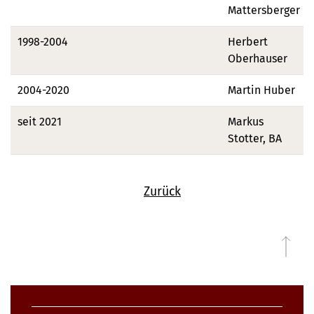
Mattersberger
1998-2004
Herbert
Oberhauser
2004-2020
Martin Huber
seit 2021
Markus
Stotter, BA
Zurück
zu